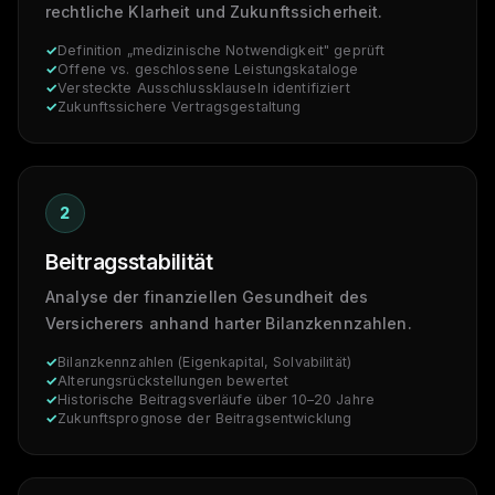
rechtliche Klarheit und Zukunftssicherheit.
Definition „medizinische Notwendigkeit" geprüft
Offene vs. geschlossene Leistungskataloge
Versteckte Ausschlussklauseln identifiziert
Zukunftssichere Vertragsgestaltung
2
Beitragsstabilität
Analyse der finanziellen Gesundheit des
Versicherers anhand harter Bilanzkennzahlen.
Bilanzkennzahlen (Eigenkapital, Solvabilität)
Alterungsrückstellungen bewertet
Historische Beitragsverläufe über 10–20 Jahre
Zukunftsprognose der Beitragsentwicklung