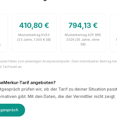
410,80 €
794,13 €
Musterbeitrag KVS3
Musterbeitrag AZP BRE
(33 Jahre, 1.000 € SB)
2026 (35 Jahre, ohne
g
SB)
sterfällen zum jeweiligen Analysezeitpunkt. Dein individueller Beitrag hän
 Tarifwahl ab.
nseMerkur-Tarif angeboten?
tgespräch prüfen wir, ob der Tarif zu deiner Situation pas
nativen gibt. Mit den Daten, die der Vermittler nicht zeigt.
tgespräch