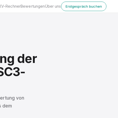
KV-Rechner
Bewertungen
Über uns
Erstgespräch buchen
ng der
 SC3-
wertung von
us dem