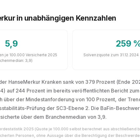
rkur in unabhängigen Kennzahlen
5,9
259 
n je 100.000 Versicherte 2025
Solvenzquote zum 31.12.202
nchenmedian: 3,9)
der HanseMerkur Kranken sank von 379 Prozent (Ende 20
) auf 244 Prozent im bereits veröffentlichten Bericht zum
ich über der Mindestanforderung von 100 Prozent, der Trend
gsstabilitäts-Prüfung der SC3-Ebene 2. Die BaFin-Beschwer
rsicherte über dem Branchenmedian von 3,9.
rdestatistik 2025 (Quote je 100.000 selbst berechnet aus abschließend 
cherten Personen, ohne Aussage über die Berechtigung der Beschwerden