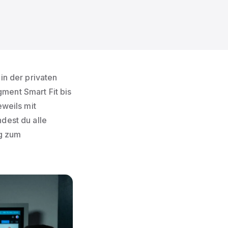
in der privaten
ment Smart Fit bis
eweils mit
dest du alle
ng zum