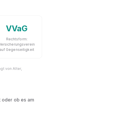
VVaG
Rechtsform:
Versicherungsverein
auf Gegenseitigkeit
gt von Alter,
st oder ob es am