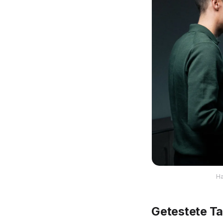
Ha
Getestete Ta