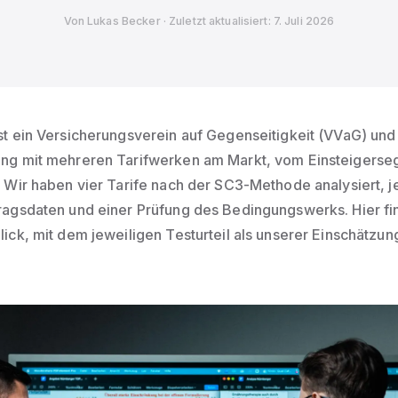
Von Lukas Becker · Zuletzt aktualisiert: 7. Juli 2026
t ein Versicherungsverein auf Gegenseitigkeit (VVaG) und 
ng mit mehreren Tarifwerken am Markt, vom Einsteigerseg
 Wir haben vier Tarife nach der SC3-Methode analysiert, j
agsdaten und einer Prüfung des Bedingungswerks. Hier fin
ick, mit dem jeweiligen Testurteil als unserer Einschätzu