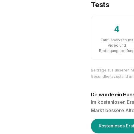
Tests
4
Tarif-Analysen mit
Video und
Bedingungsprüfun
Beiträge aus unseren Mu
Gesundheitszustand und
Dir wurde ein Ha
Im kostenlosen Ers
Markt bessere Alter
Kostenloses Ers