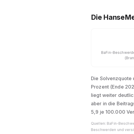
Die HanseMe
BaFin-Beschwerde
(Bra
Die Solvenzquote 
Prozent (Ende 2024
liegt weiter deutl
aber in die Beitra
5,9 je 100.000 Ve
Quellen: BaFin-Beschwe
Beschwerden und versi