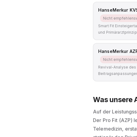
HanseMerkur KV
Nicht empfehlens
Smart Fit Einsteigerta
und Primärarztprinzip
HanseMerkur AZP
Nicht empfehlens
Revival-Analyse des 
Beitragsanpassungen
Was unsere 
Auf der Leistungss
Der Pro Fit (AZP) 
Telemedizin, ersta