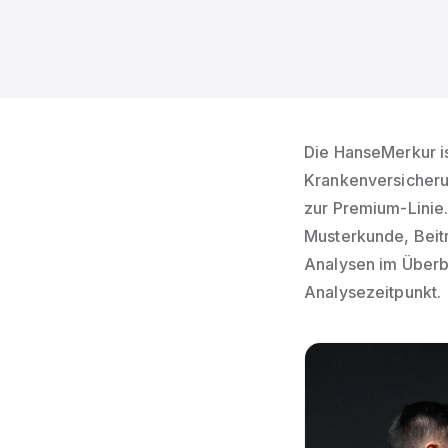
Die HanseMerkur is
Krankenversicheru
zur Premium-Linie.
Musterkunde, Beitr
Analysen im Überbl
Analysezeitpunkt.