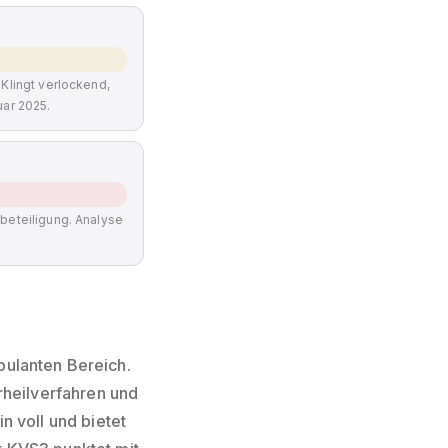
 Klingt verlockend,
uar 2025.
tbeteiligung. Analyse
bulanten Bereich.
rheilverfahren und
n voll und bietet